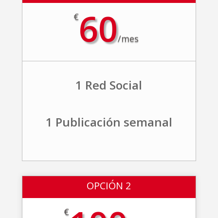
60
€
/
mes
1 Red Social
1 Publicación semanal
OPCIÓN 2
€