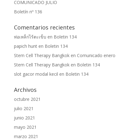
COMUNICADO JULIO
Boletín nº 136
Comentarios recientes
ท่อเหล็กไร้ตะเข็บ
en
Boletin 134
papich hunt
en
Boletin 134
Stem Cell Therapy Bangkok
en
Comunicado enero
Stem Cell Therapy Bangkok
en
Boletin 134
slot gacor modal kecil
en
Boletin 134
Archivos
octubre 2021
julio 2021
junio 2021
mayo 2021
marzo 2021