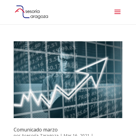
Comunicado marzo
por
Asesoría Zaragoza
|
Mar 16, 2021
|