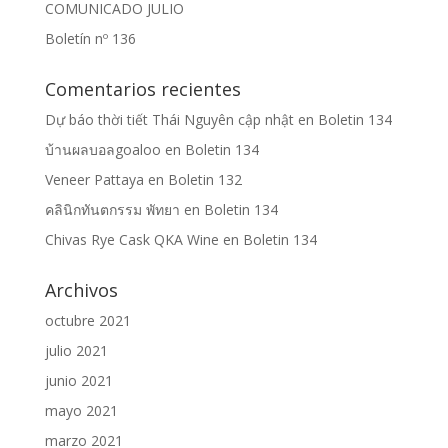
COMUNICADO JULIO
Boletín nº 136
Comentarios recientes
Dự báo thời tiết Thái Nguyên cập nhật
en
Boletin 134
บ้านผลบอลgoaloo
en
Boletin 134
Veneer Pattaya
en
Boletin 132
คลินิกทันตกรรม พัทยา
en
Boletin 134
Chivas Rye Cask QKA Wine
en
Boletin 134
Archivos
octubre 2021
julio 2021
junio 2021
mayo 2021
marzo 2021