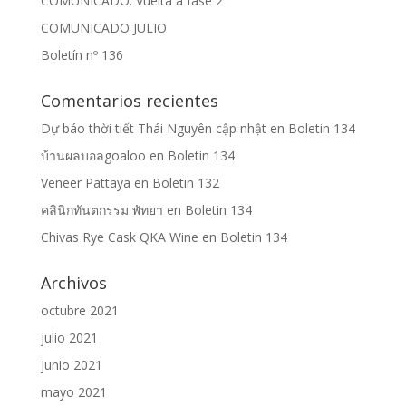
COMUNICADO: Vuelta a fase 2
COMUNICADO JULIO
Boletín nº 136
Comentarios recientes
Dự báo thời tiết Thái Nguyên cập nhật
en
Boletin 134
บ้านผลบอลgoaloo
en
Boletin 134
Veneer Pattaya
en
Boletin 132
คลินิกทันตกรรม พัทยา
en
Boletin 134
Chivas Rye Cask QKA Wine
en
Boletin 134
Archivos
octubre 2021
julio 2021
junio 2021
mayo 2021